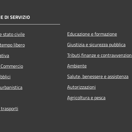
E DI SERVIZIO
Educazione e formazione
 stato civile
Giustizia e sicurezza pubblica
 tempo libero
Tributi,finanze e contravvenzion
ativa
Ambiente
e Commercio
Salute, benessere e assistenza
bblici
Autorizzazioni
 urbanistica
Agricoltura e pesca
 trasporti