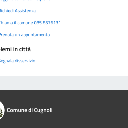
Richiedi Assistenza
Chiama il comune 085 8576131
Prenota un appuntamento
lemi in città
Segnala disservizio
Comune di Cugnoli