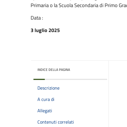
Primaria o la Scuola Secondaria di Primo Gr
Data :
3 luglio 2025
INDICE DELLA PAGINA
Descrizione
A cura di
Allegati
Contenuti correlati