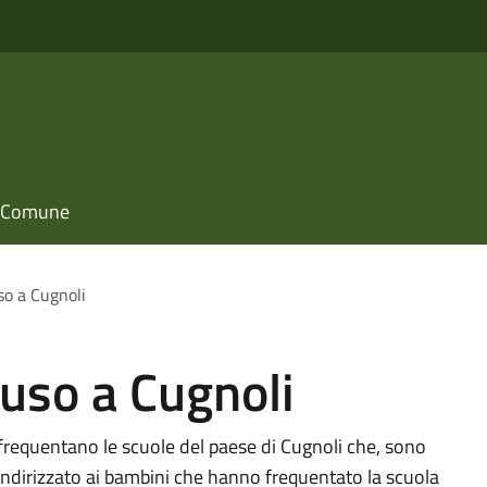
il Comune
so a Cugnoli
fuso a Cugnoli
e frequentano le scuole del paese di Cugnoli che, sono
o, indirizzato ai bambini che hanno frequentato la scuola