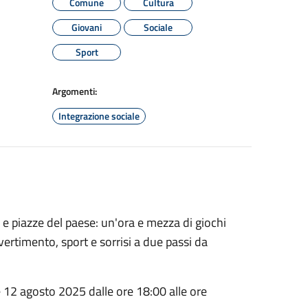
Comune
Cultura
Giovani
Sociale
Sport
Argomenti:
Integrazione sociale
e e piazze del paese: un'ora e mezza di giochi
vertimento, sport e sorrisi a due passi da
 e 12 agosto 2025 dalle ore 18:00 alle ore