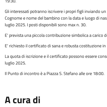
19:30.
Gli interessati potranno iscrivere i propri figli inviand
Cognome e nome del bambino con la data e luogo di nascit
luglio 2025. I posti disponibili sono max n. 30.
E' prevista una piccola contribuzione simbolica a carico d
E' richiesto il certificato di sana e robusta costituzione in 
La quota di iscrizione e il certificato possono essere cons
luglio 2025.
Il Punto di incontro è a Piazza S. Stefano alle ore 18:00.
A cura di