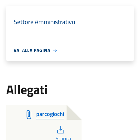
Settore Amministrativo
VAI ALLA PAGINA
Allegati
parcogiochi
PDF
Scarica