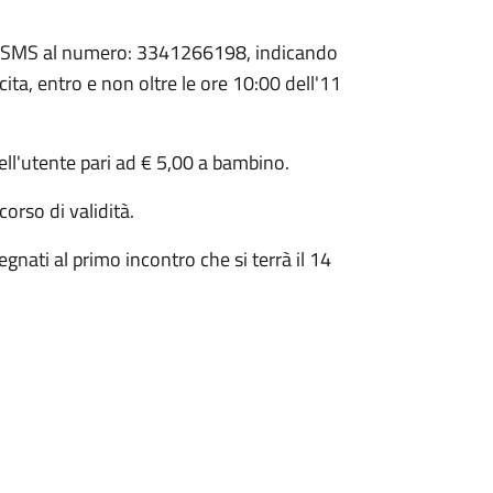
o un SMS al numero: 3341266198, indicando
a, entro e non oltre le ore 10:00 dell'11
ell'utente pari ad € 5,00 a bambino.
corso di validità.
egnati al primo incontro che si terrà il 14