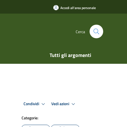
Accedi all'area personale
Cerca
Tutti gli argomenti
Condividi
Vedi azioni
Categorie: