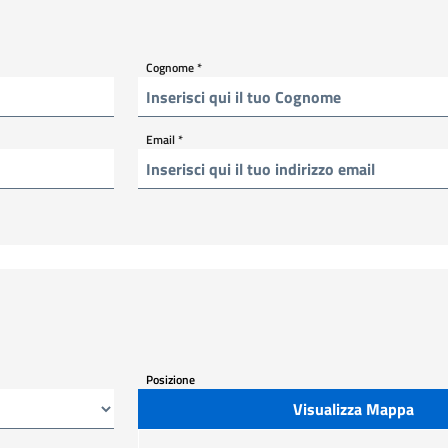
Cognome
*
Email
*
Posizione
Visualizza Mappa