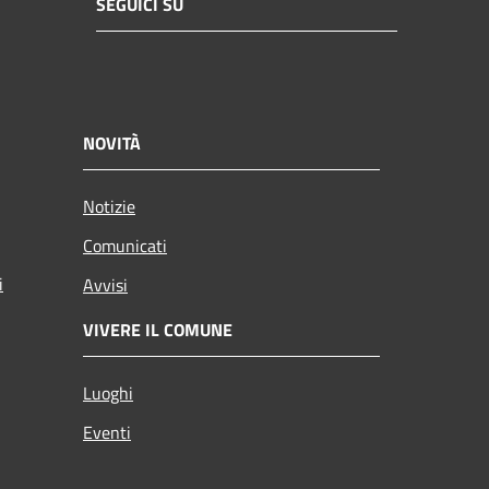
SEGUICI SU
NOVITÀ
Notizie
Comunicati
i
Avvisi
VIVERE IL COMUNE
Luoghi
Eventi