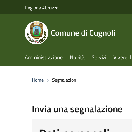
Salta al contenuto principale
Regione Abruzzo
Comune di Cugnoli
Amministrazione
Novità
Servizi
Vivere 
Home
>
Segnalazioni
Invia una segnalazione