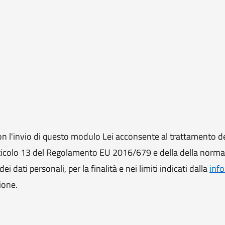
 l'invio di questo modulo Lei acconsente al trattamento de
ll'articolo 13 del Regolamento EU 2016/679 e della della norm
i dati personali, per la finalità e nei limiti indicati dalla
info
ione.