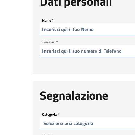
Dati personali
Nome
*
Telefono
*
Segnalazione
Categoria
*