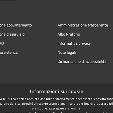
ione appuntamento
Amministrazione trasparente
one disservizio
Albo Pretorio
FAQ
Informativa privacy
 assistenza
Note legali
Dichiarazione di accessibilità
Informazioni sui cookie
web utilizza cookie tecnici e assimilati strettamente necessari al corretto fu
azione del sito, nonché un cookie tecnico analitico al solo fine di elaborare i
statistiche, aggregate e anonime.