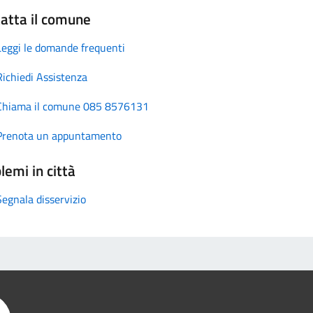
atta il comune
Leggi le domande frequenti
Richiedi Assistenza
Chiama il comune 085 8576131
Prenota un appuntamento
lemi in città
Segnala disservizio