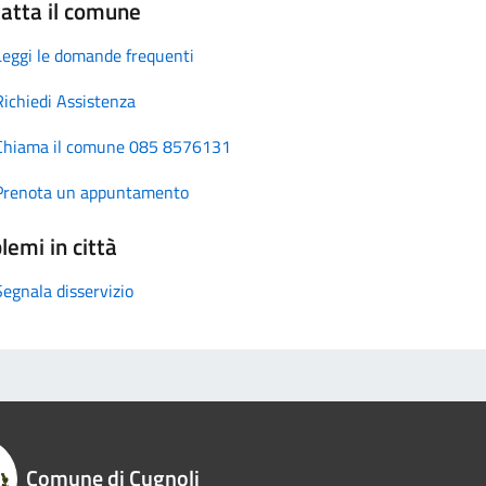
atta il comune
Leggi le domande frequenti
Richiedi Assistenza
Chiama il comune 085 8576131
Prenota un appuntamento
lemi in città
Segnala disservizio
Comune di Cugnoli