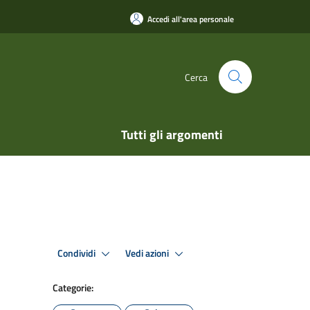
Accedi all'area personale
Cerca
Tutti gli argomenti
Condividi
Vedi azioni
Categorie: