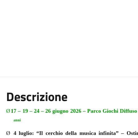
Descrizione
Ø
1
7 – 19 – 24 – 26 giugno 2026 – Parco Giochi Diffuso
anni
Ø
4 luglio: “Il cerchio della musica infinita” – Os