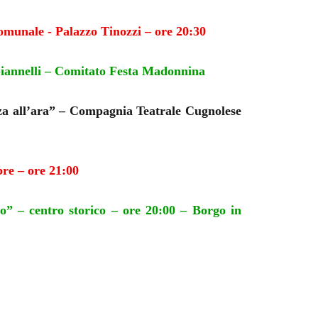
munale - Palazzo Tinozzi – ore 20:30
Giannelli – Comitato Festa Madonnina
za all’ara” – Compagnia Teatrale Cugnolese
bre – ore 21:00
go” – centro storico – ore 20:00 – Borgo in