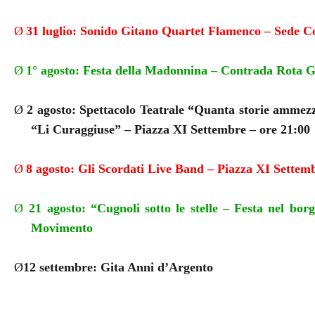
Ø
31 luglio: Sonido Gitano Quartet Flamenco – Sede Co
Ø
1° agosto: Festa della Madonnina – Contrada Rota 
Ø
2 agosto: Spettacolo Teatrale “Quanta storie ammez
“Li Curaggiuse” – Piazza XI Settembre – ore 21:00
Ø
8 agosto: Gli Scordati Live Band – Piazza XI Settem
Ø
21 agosto: “Cugnoli sotto le stelle – Festa nel bor
Movimento
Ø
12 settembre: Gita Anni d’Argento