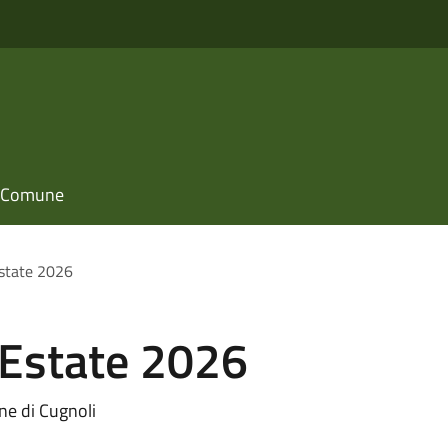
il Comune
state 2026
Estate 2026
une di Cugnoli