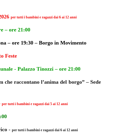
 2026
per tutti i bambini e ragazzi dai 6 ai 12 anni
re – ore 21:00
ona – ore 19:30 – Borgo in Movimento
to Feste
unale - Palazzo Tinozzi – ore 21:00
che raccontano l’anima del borgo” – Sede
–
per tutti i bambini e ragazzi dai 5 ai 12 anni
:00
rico -
per tutti i bambini e ragazzi dai 6 ai 12 anni