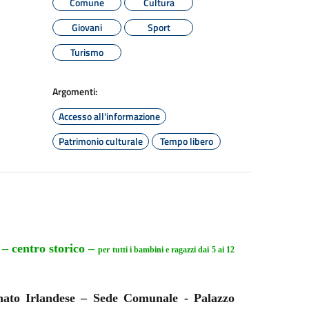
Comune
Cultura
Giovani
Sport
Turismo
Argomenti:
Accesso all'informazione
Patrimonio culturale
Tempo libero
 – centro storico –
per tutti i bambini e ragazzi dai 5 ai 12
tinato Irlandese – Sede Comunale - Palazzo