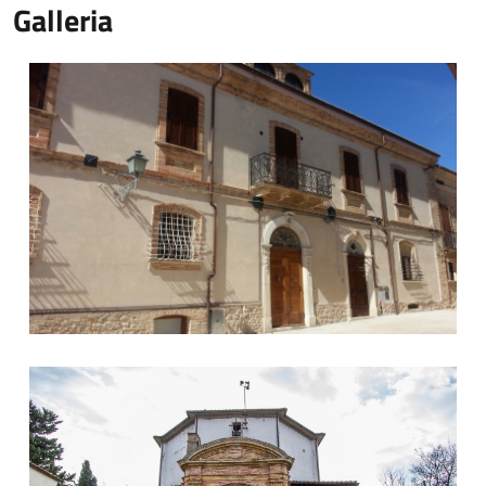
Galleria
1
2