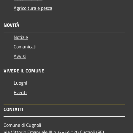
Agricoltura e pesca
NOVITÀ
Notizie
Comunicati
Avvisi
VIVERE IL COMUNE
Luoghi
Eventi
CONTATTI
Comune di Cugnoli
Via Vittorio Emanuele III n. 6 - 65020 Cugnoli (PE)