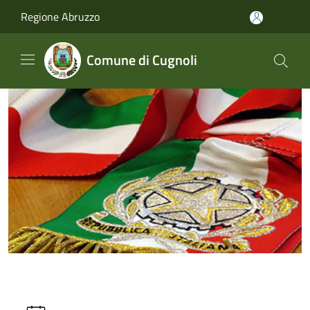
Salta al contenuto principale
Regione Abruzzo
Comune di Cugnoli