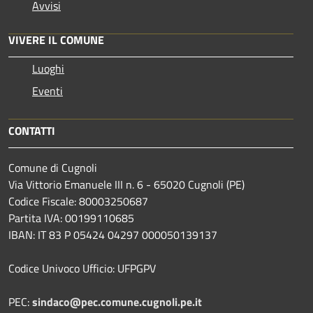
Avvisi
VIVERE IL COMUNE
Luoghi
Eventi
CONTATTI
Comune di Cugnoli
Via Vittorio Emanuele III n. 6 - 65020 Cugnoli (PE)
Codice Fiscale: 80003250687
Partita IVA: 00199110685
IBAN: IT 83 P 05424 04297 000050139137
Codice Univoco Ufficio: UFPGPV
PEC:
sindaco@pec.comune.cugnoli.pe.
it