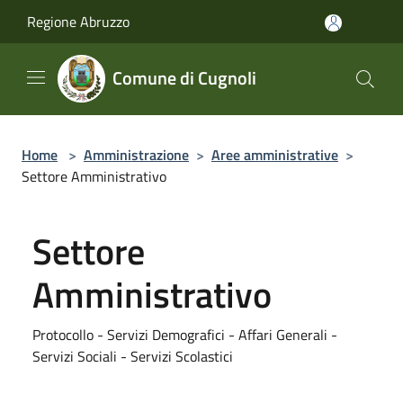
Salta al contenuto principale
Regione Abruzzo
Comune di Cugnoli
Home
>
Amministrazione
>
Aree amministrative
>
Settore Amministrativo
Settore
Amministrativo
Protocollo - Servizi Demografici - Affari Generali -
Servizi Sociali - Servizi Scolastici