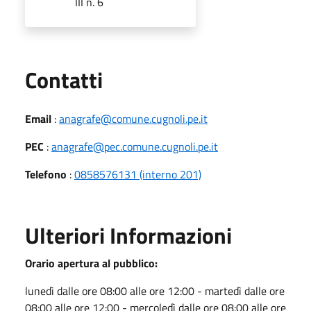
III n. 6
Utili
Contatti
Email
:
anagrafe@comune.cugnoli.pe.it
PEC
:
anagrafe@pec.comune.cugnoli.pe.it
Telefono
:
0858576131 (interno 201)
Ulteriori Informazioni
Orario apertura al pubblico:
lunedì dalle ore 08:00 alle ore 12:00 - martedì dalle ore
08:00 alle ore 12:00 - mercoledì dalle ore 08:00 alle ore