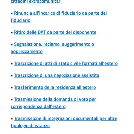
cittadini extracomunitari
•
Rinuncia all'incarico di fiduciario da parte del
fiduciario
•
Ritiro delle DAT da parte del disponente
•
Segnalazione, reclamo, suggerimento o
apprezzamento
•
Trascrizione di atti di stato civile formati all'estero
•
Trascrizione di una negoziazione assistita
•
Trasferimento della residenza all'estero
•
Trasmissione della domanda di voto per
corrispondenza dall'estero
•
Trasmissione di integrazioni documentali per altre
tipologie di istanze