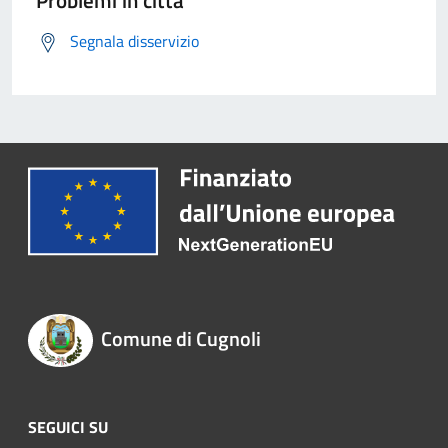
Problemi in città
Segnala disservizio
Comune di Cugnoli
SEGUICI SU