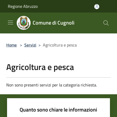
Salta al contenuto principale
Regione Abruzzo
Comune di Cugnoli
Home
>
Servizi
>
Agricoltura e pesca
Agricoltura e pesca
Non sono presenti servizi per la categoria richiesta.
Quanto sono chiare le informazioni