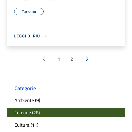
Turismo
LEGGI DI PIÙ
1
2
Pagina precedente
Successiva »
Categorie
Ambiente (9)
Comune (28)
Cultura (11)