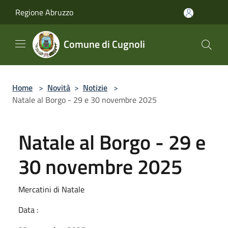
Salta al contenuto principale
Regione Abruzzo
Comune di Cugnoli
Home
>
Novità
>
Notizie
>
Natale al Borgo - 29 e 30 novembre 2025
Natale al Borgo - 29 e
30 novembre 2025
Mercatini di Natale
Data :