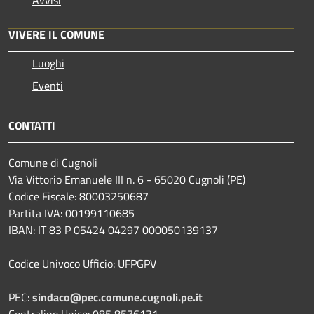
VIVERE IL COMUNE
Luoghi
Eventi
CONTATTI
Comune di Cugnoli
Via Vittorio Emanuele III n. 6 - 65020 Cugnoli (PE)
Codice Fiscale: 80003250687
Partita IVA: 00199110685
IBAN: IT 83 P 05424 04297 000050139137
Codice Univoco Ufficio: UFPGPV
PEC:
sindaco@pec.comune.cugnoli.pe.
it
Centralino Unico: 085 8576131