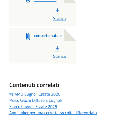
PDF
Scarica
concerto natale
PDF
Scarica
Contenuti correlati
#siAMO Cugnoli Estate 2026
Parco Giochi Diffuso a Cugnoli
Siamo Cugnoli Estate 2025
App Junker per una corretta raccolta differenziata