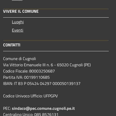
VIVERE IL COMUNE
Luoghi
Eventi
CONTATTI
Comune di Cugnoli
Via Vittorio Emanuele III n. 6 - 65020 Cugnoli (PE)
Codice Fiscale: 80003250687
Partita IVA: 00199110685
IBAN: IT 83 P 05424 04297 000050139137
Codice Univoco Ufficio: UFPGPV
PEC:
sindaco@pec.comune.cugnoli.pe.
it
Centralino Unico: 085 8576131