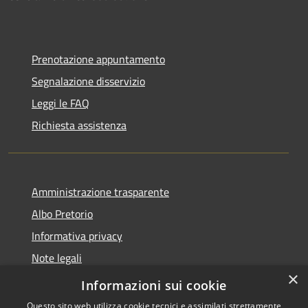
Prenotazione appuntamento
Segnalazione disservizio
Leggi le FAQ
Richiesta assistenza
Amministrazione trasparente
Albo Pretorio
Informativa privacy
Note legali
×
Dichiarazione di accessibilità
Informazioni sui cookie
Questo sito web utilizza cookie tecnici e assimilati strettamente