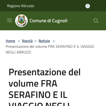
Salta al contenuto principale
Regione Abruzzo
Comune di Cugnoli
Home
>
Novità
>
Notizie
>
Presentazione del volume FRA SERAFINO E IL VIAGGIO
NEGLI ABRUZZI
Presentazione del
volume FRA
SERAFINO E IL
VIAGGIO NEGLI