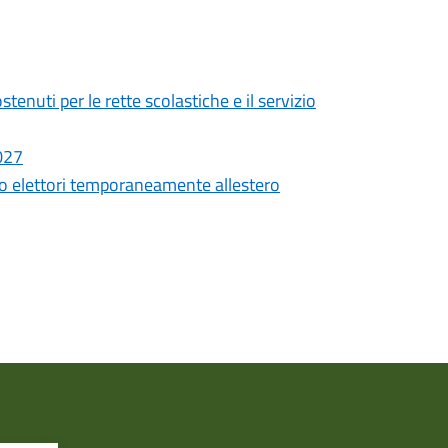
tenuti per le rette scolastiche e il servizio
2027
 elettori temporaneamente allestero