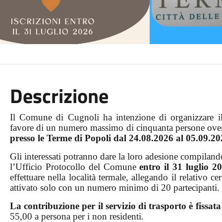
Descrizione
Il Comune di Cugnoli ha intenzione di organizzare il
favore di un numero massimo di cinquanta persone over
presso le Terme di Popoli dal 24.08.2026 al 05.09.2
Gli interessati potranno dare la loro adesione compilan
l’Ufficio Protocollo del Comune
entro il 31 luglio 2
effettuare nella località termale, allegando il relativo ce
attivato solo con un numero minimo di 20 partecipanti.
La contribuzione per il servizio di trasporto è fissat
55,00 a persona per i non residenti.