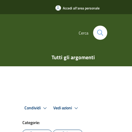
Accedi all'area personale
Cerca
Tutti gli argomenti
Condividi
Vedi azioni
Categorie: