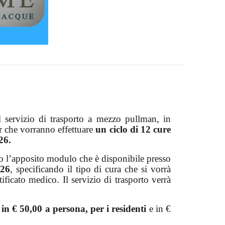
 servizio di trasporto a mezzo pullman, in
 che vorranno effettuare
un ciclo di 12 cure
026.
do l’apposito modulo che è disponibile presso
026
, specificando il tipo di cura che si vorrà
rtificato medico. Il servizio di trasporto verrà
a in € 50,00 a persona, per i residenti
e in €