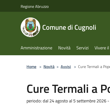
Salta al contenuto principale
Regione Abruzzo
Comune di Cugnoli
Amministrazione
Novità
Servizi
Vivere 
Home
>
Novità
>
Avvisi
>
Cure Termali a Pop
Cure Termali a P
periodo: dal 24 agosto al 5 settembre 2026 - I