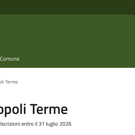
il Comune
oli Terme
opoli Terme
scrizioni entro il 31 luglio 2026