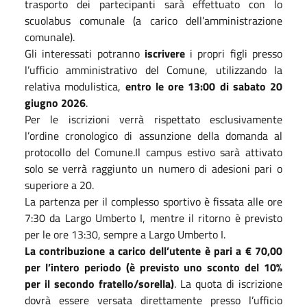
trasporto dei partecipanti sarà effettuato con lo
scuolabus comunale (a carico dell’amministrazione
comunale).
Gli interessati potranno
iscrivere
i propri figli presso
l’ufficio amministrativo del Comune, utilizzando la
relativa modulistica,
entro le ore 13:00 di sabato 20
giugno 2026
.
Per le iscrizioni verrà rispettato esclusivamente
l’ordine cronologico di assunzione della domanda al
protocollo del Comune.Il campus estivo sarà attivato
solo se verrà raggiunto un numero di adesioni pari o
superiore a 20.
La partenza per il complesso sportivo è fissata alle ore
7:30 da Largo Umberto I, mentre il ritorno è previsto
per le ore 13:30, sempre a Largo Umberto I.
La contribuzione a carico dell’utente è pari a € 70,00
per l’intero periodo (è previsto uno sconto del 10%
per il secondo fratello/sorella)
. La quota di iscrizione
dovrà essere versata direttamente presso l’ufficio