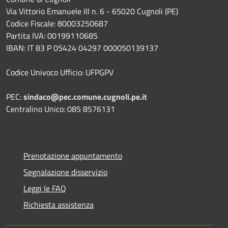
Via Vittorio Emanuele III n. 6 - 65020 Cugnoli (PE)
Codice Fiscale: 80003250687
Partita IVA: 00199110685
IBAN: IT 83 P 05424 04297 000050139137
Codice Univoco Ufficio: UFPGPV
PEC:
sindaco@pec.comune.cugnoli.pe.
it
Centralino Unico: 085 8576131
Prenotazione appuntamento
Segnalazione disservizio
Leggi le FAQ
Richiesta assistenza