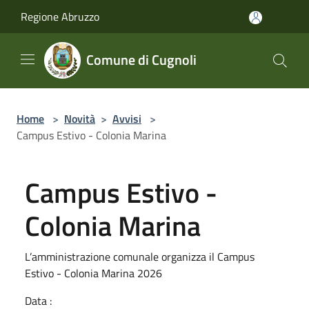
Salta al contenuto principale
Regione Abruzzo
Comune di Cugnoli
Home
>
Novità
>
Avvisi
>
Campus Estivo - Colonia Marina
Campus Estivo -
Colonia Marina
L’amministrazione comunale organizza il Campus
Estivo - Colonia Marina 2026
Data :