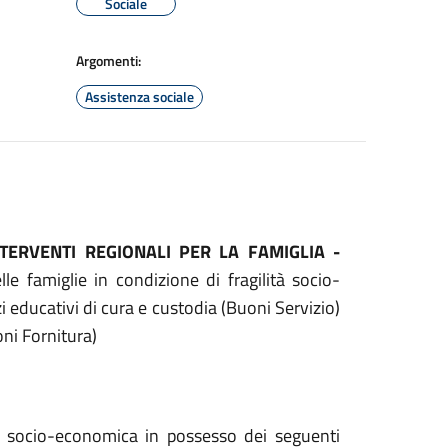
Sociale
Argomenti:
Assistenza sociale
NTERVENTI REGIONALI PER LA FAMIGLIA -
e famiglie in condizione di fragilità socio-
i educativi di cura e custodia (Buoni Servizio)
oni Fornitura)
lità socio-economica in possesso dei seguenti