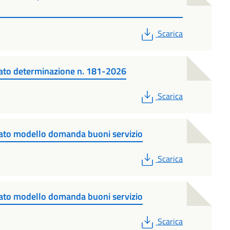
PDF
Scarica
ato determinazione n. 181-2026
PDF
Scarica
ato modello domanda buoni servizio
PDF
Scarica
ato modello domanda buoni servizio
PDF
Scarica