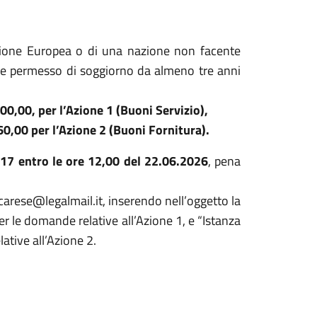
Unione Europea o di una nazione non facente
re permesso di soggiorno da almeno tre anni
00,00, per l’Azione 1 (Buoni Servizio),
60,00 per l’Azione 2 (Buoni Fornitura).
17 entro le ore 12,00 del 22.06.2026
, pena
arese@legalmail.it, inserendo nell’oggetto la
er le domande relative all’Azione 1, e “Istanza
ative all’Azione 2.