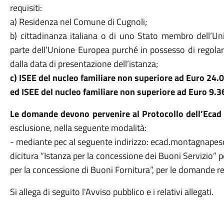
requisiti:
a) Residenza nel Comune di Cugnoli;
b) cittadinanza italiana o di uno Stato membro dell’
parte dell’Unione Europea purché in possesso di regola
dalla data di presentazione dell’istanza;
c) ISEE del nucleo familiare non superiore ad Euro 24.0
ed ISEE del nucleo familiare non superiore ad Euro 9.3
Le domande devono pervenire al Protocollo dell’Ecad 
esclusione, nella seguente modalità:
- mediante pec al seguente indirizzo: ecad.montagnapesc
dicitura “Istanza per la concessione dei Buoni Servizio” p
per la concessione di Buoni Fornitura”, per le domande rel
Si allega di seguito l'Avviso pubblico e i relativi allegati.