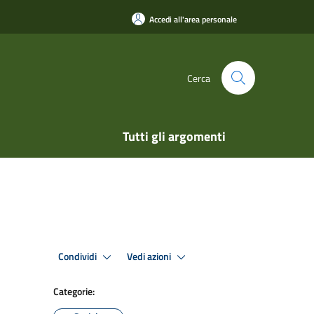
Accedi all'area personale
Cerca
Tutti gli argomenti
Condividi
Vedi azioni
Categorie: