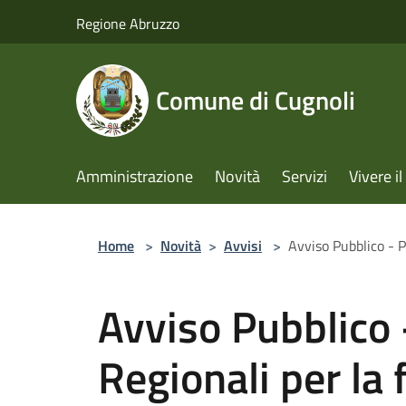
Salta al contenuto principale
Regione Abruzzo
Comune di Cugnoli
Amministrazione
Novità
Servizi
Vivere 
Home
>
Novità
>
Avvisi
>
Avviso Pubblico - P
Avviso Pubblico 
Regionali per la 