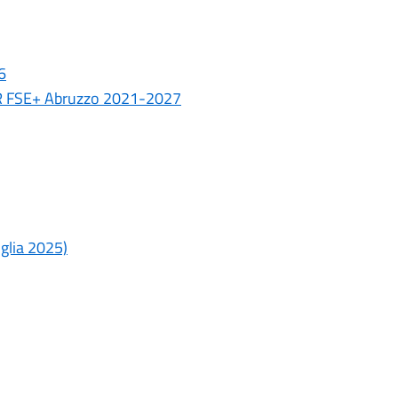
6
 PR FSE+ Abruzzo 2021-2027
glia 2025)