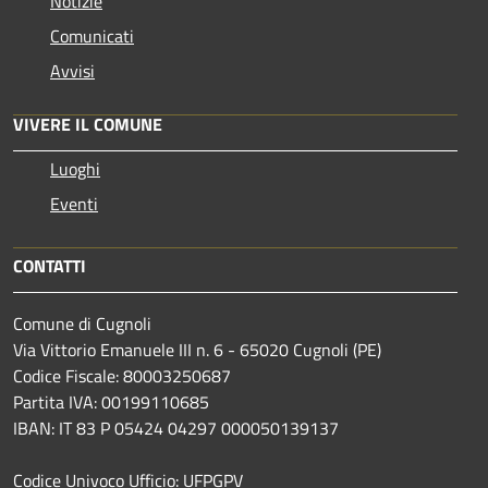
Notizie
Comunicati
Avvisi
VIVERE IL COMUNE
Luoghi
Eventi
CONTATTI
Comune di Cugnoli
Via Vittorio Emanuele III n. 6 - 65020 Cugnoli (PE)
Codice Fiscale: 80003250687
Partita IVA: 00199110685
IBAN: IT 83 P 05424 04297 000050139137
Codice Univoco Ufficio: UFPGPV