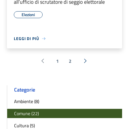
all’ufficio di scrutatore di seggio elettorale
Elezioni
LEGGI DI PIÙ
1
2
Pagina precedente
Successiva »
Categorie
Ambiente (8)
Comune (22)
Cultura (5)