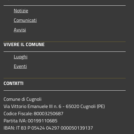
Notizie
Comunicati
Avvisi
VIVERE IL COMUNE
Luoghi
Eventi
CONTATTI
Comune di Cugnoli
Via Vittorio Emanuele III n. 6 - 65020 Cugnoli (PE)
Codice Fiscale: 80003250687
Partita IVA: 00199110685
IBAN: IT 83 P 05424 04297 000050139137