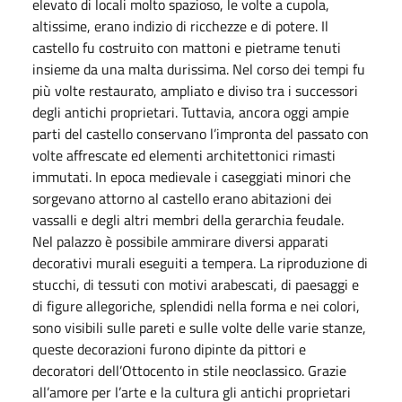
elevato di locali molto spazioso, le volte a cupola,
altissime, erano indizio di ricchezze e di potere. Il
castello fu costruito con mattoni e pietrame tenuti
insieme da una malta durissima. Nel corso dei tempi fu
più volte restaurato, ampliato e diviso tra i successori
degli antichi proprietari. Tuttavia, ancora oggi ampie
parti del castello conservano l’impronta del passato con
volte affrescate ed elementi architettonici rimasti
immutati. In epoca medievale i caseggiati minori che
sorgevano attorno al castello erano abitazioni dei
vassalli e degli altri membri della gerarchia feudale.
Nel palazzo è possibile ammirare diversi apparati
decorativi murali eseguiti a tempera. La riproduzione di
stucchi, di tessuti con motivi arabescati, di paesaggi e
di figure allegoriche, splendidi nella forma e nei colori,
sono visibili sulle pareti e sulle volte delle varie stanze,
queste decorazioni furono dipinte da pittori e
decoratori dell’Ottocento in stile neoclassico. Grazie
all’amore per l’arte e la cultura gli antichi proprietari