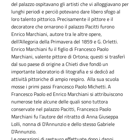
del palazzo ospitavano gli artisti che vi alloggiavano per
lunghi periodi e perciò potevano dare libero sfogo al
loro talento pittorico. Precisamente il pittore e il
decoratore che ornarono il palazzo Pacitti furono
Enrico Marchiani, autore tra le altre opere,
dell’Allegoria della Primavera del 1859 e G. Orletti.
Enrico Marchiani fu il figlio di Francesco Paolo
Marchiani, valente pittore di Ortona; questi si trasferì
dal suo paese di origine a Chieti dive fondò un
importante laboratorio di litografia e si dedicò ad
attività pittoriche di ampio respiro. Alla sua scuola
mosse i primi passi Francesco Paolo Michetti. A
Francesco Paolo ed Enrico Marchiani si attribuiscono
numerose tele alcune delle quali sono tuttora
conservate nel palazzo Pacitti, Francesco Paolo
Marchiani fu l’autore del ritratto di Anna Giuseppa
Lolli, nonna di D’Annunzio e dello stesso Gabriele
D’Annunzio.
Le operazioni di restauro effettuate dopo i danni