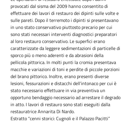
provocati dal sisma del 2009 hanno consentito di
effettuare dei lavori di restauro dei dipinti sulle volte e
sulle pareti. Dopo il terremoto i dipinti si presentavano
in uno stato conservativo piuttosto precario per cui
sono stati necessari interventi diagnostici preparatori
al loro restauro conservativo. Le superfici erano
caratterizzate da leggere sedimentazioni di particelle di
sporco più o meno aderenti e da abrasioni della
pellicola pittorica. In molti punti la cromia presentava
macchie e variazioni di toni e perdite di piccole porzioni
del brano pittorico. Inoltre, erano presenti diverse
lesioni, fessurazioni e distacchi dell’intonaco per cui è
stato necessario effettuare in via preventiva un
opportuno bendaggio necessario ad arrestare il degrado
in atto. I lavori di restauro sono stati eseguiti dalla
restauratrice Annarita Di Nardo.
Estratto “cenni storici: Cugnoli e il Palazzo Pacitti”