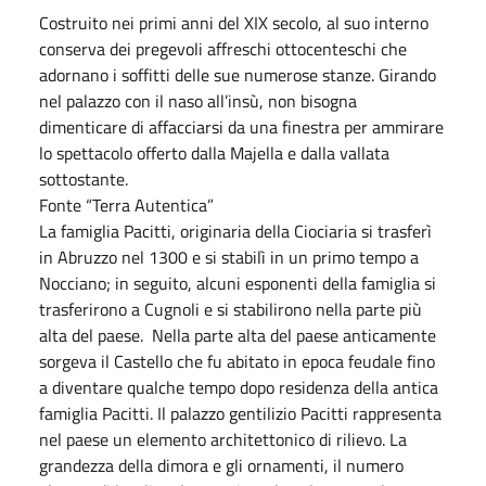
Costruito nei primi anni del XIX secolo, al suo interno
conserva dei pregevoli affreschi ottocenteschi che
adornano i soffitti delle sue numerose stanze. Girando
nel palazzo con il naso all’insù, non bisogna
dimenticare di affacciarsi da una finestra per ammirare
lo spettacolo offerto dalla Majella e dalla vallata
sottostante.
Fonte “Terra Autentica”
La famiglia Pacitti, originaria della Ciociaria si trasferì
in Abruzzo nel 1300 e si stabilì in un primo tempo a
Nocciano; in seguito, alcuni esponenti della famiglia si
trasferirono a Cugnoli e si stabilirono nella parte più
alta del paese. Nella parte alta del paese anticamente
sorgeva il Castello che fu abitato in epoca feudale fino
a diventare qualche tempo dopo residenza della antica
famiglia Pacitti. Il palazzo gentilizio Pacitti rappresenta
nel paese un elemento architettonico di rilievo. La
grandezza della dimora e gli ornamenti, il numero