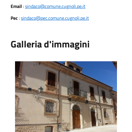
Email
:
sindaco@comune.cugnoli.pe.it
Pec
:
sindaco@pec.comune.cugnoli.pe.it
Galleria d'immagini
1