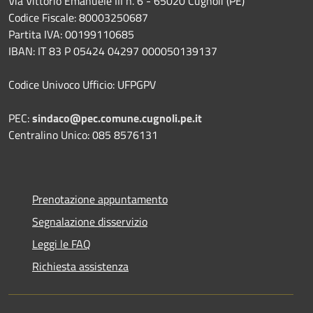
Via Vittorio Emanuele III n. 6 - 65020 Cugnoli (PE)
Codice Fiscale: 80003250687
Partita IVA: 00199110685
IBAN: IT 83 P 05424 04297 000050139137
Codice Univoco Ufficio: UFPGPV
PEC:
sindaco@pec.comune.cugnoli.pe.
it
Centralino Unico: 085 8576131
Prenotazione appuntamento
Segnalazione disservizio
Leggi le FAQ
Richiesta assistenza