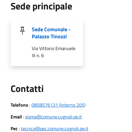
Sede principale
Sede Comunale -
Palazzo Tinozzi
Via Vittorio Emanuele
III n. 6
Utili
Contatti
Telefono
:
0858576131 (interno 205)
Email
:
sisma@comune.cugnoli.pe.it
Pec
:
tecnico@pec.comune.cugnoli.pe.it