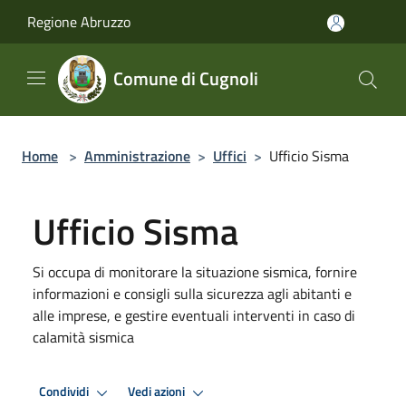
Salta al contenuto principale
Regione Abruzzo
Comune di Cugnoli
Home
>
Amministrazione
>
Uffici
>
Ufficio Sisma
Ufficio Sisma
Si occupa di monitorare la situazione sismica, fornire
informazioni e consigli sulla sicurezza agli abitanti e
alle imprese, e gestire eventuali interventi in caso di
calamità sismica
Condividi
Vedi azioni