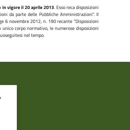
 in vigore il 20 aprile 2013
. Esso reca disposizioni
zioni da parte delle Pubbliche Amministrazioni". Il
legge 6 novembre 2012, n. 190 recante "Disposizioni
 un unico corpo normativo, le numerose disposizioni
susseguitesi nel tempo.
?