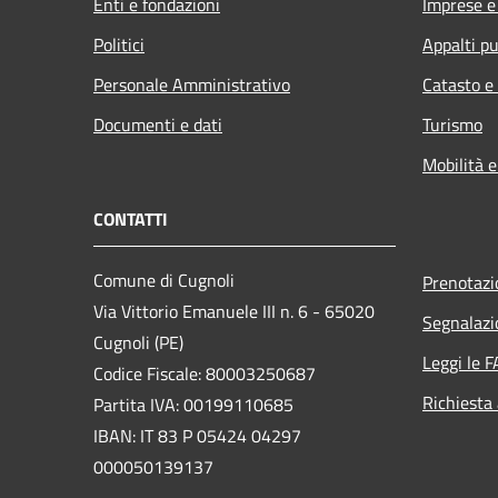
Enti e fondazioni
Imprese 
Politici
Appalti pu
Personale Amministrativo
Catasto e
Documenti e dati
Turismo
Mobilità e
CONTATTI
Comune di Cugnoli
Prenotaz
Via Vittorio Emanuele III n. 6 - 65020
Segnalazi
Cugnoli (PE)
Leggi le 
Codice Fiscale: 80003250687
Richiesta
Partita IVA: 00199110685
IBAN: IT 83 P 05424 04297
000050139137