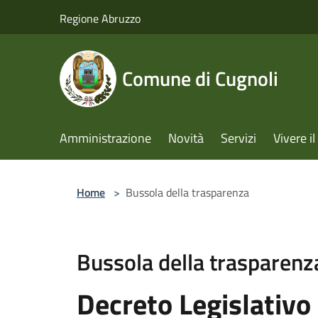
Salta al contenuto principale
Regione Abruzzo
Comune di Cugnoli
Amministrazione
Novità
Servizi
Vivere 
Home
>
Bussola della trasparenza
Bussola della trasparenz
Decreto Legislativo