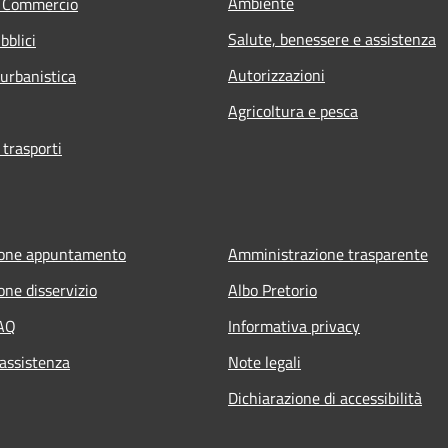
Ambiente
e Commercio
Salute, benessere e assistenza
bblici
Autorizzazioni
 urbanistica
Agricoltura e pesca
 trasporti
ione appuntamento
Amministrazione trasparente
one disservizio
Albo Pretorio
FAQ
Informativa privacy
 assistenza
Note legali
Dichiarazione di accessibilità