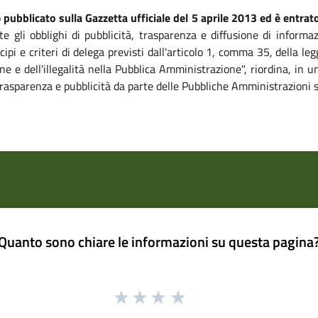
o
pubblicato sulla Gazzetta ufficiale del 5 aprile 2013 ed è entrato
te gli obblighi di pubblicità, trasparenza e diffusione di informa
ipi e criteri di delega previsti dall'articolo 1, comma 35, della 
ne e dell'illegalità nella Pubblica Amministrazione", riordina, in
, trasparenza e pubblicità da parte delle Pubbliche Amministrazioni 
Quanto sono chiare le informazioni su questa pagina