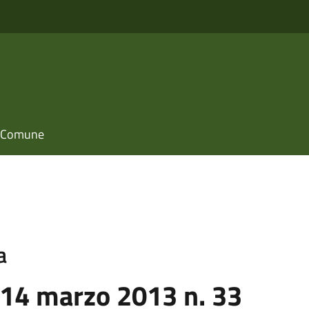
il Comune
a
 14 marzo 2013 n. 33