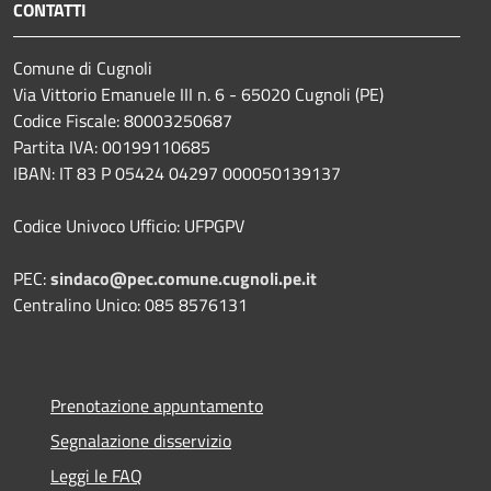
CONTATTI
Comune di Cugnoli
Via Vittorio Emanuele III n. 6 - 65020 Cugnoli (PE)
Codice Fiscale: 80003250687
Partita IVA: 00199110685
IBAN: IT 83 P 05424 04297 000050139137
Codice Univoco Ufficio: UFPGPV
PEC:
sindaco@pec.comune.cugnoli.pe.
it
Centralino Unico: 085 8576131
Prenotazione appuntamento
Segnalazione disservizio
Leggi le FAQ