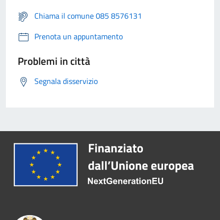
Chiama il comune 085 8576131
Prenota un appuntamento
Problemi in città
Segnala disservizio