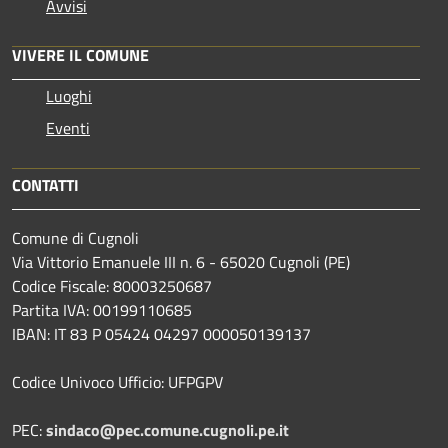
Avvisi
VIVERE IL COMUNE
Luoghi
Eventi
CONTATTI
Comune di Cugnoli
Via Vittorio Emanuele III n. 6 - 65020 Cugnoli (PE)
Codice Fiscale: 80003250687
Partita IVA: 00199110685
IBAN: IT 83 P 05424 04297 000050139137
Codice Univoco Ufficio: UFPGPV
PEC:
sindaco@pec.comune.cugnoli.pe.
it