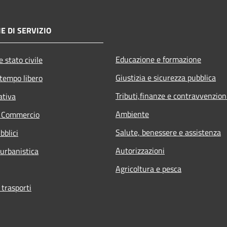
E DI SERVIZIO
Educazione e formazione
 stato civile
Giustizia e sicurezza pubblica
 tempo libero
Tributi,finanze e contravvenzion
ativa
Ambiente
e Commercio
Salute, benessere e assistenza
bblici
Autorizzazioni
 urbanistica
Agricoltura e pesca
 trasporti