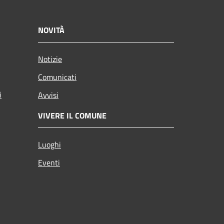
NOVITÀ
Notizie
Comunicati
i
Avvisi
VIVERE IL COMUNE
Luoghi
Eventi