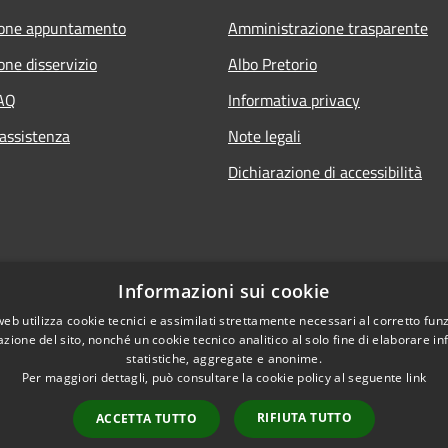
ione appuntamento
Amministrazione trasparente
one disservizio
Albo Pretorio
FAQ
Informativa privacy
 assistenza
Note legali
Dichiarazione di accessibilità
Informazioni sui cookie
web utilizza cookie tecnici e assimilati strettamente necessari al corretto fu
azione del sito, nonché un cookie tecnico analitico al solo fine di elaborare i
statistiche, aggregate e anonime.
Per maggiori dettagli, può consultare la cookie policy al seguente
link
RIFIUTA TUTTO
ACCETTA TUTTO