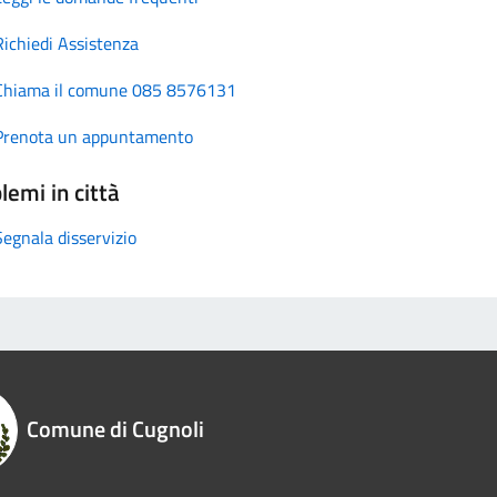
Richiedi Assistenza
Chiama il comune 085 8576131
Prenota un appuntamento
lemi in città
Segnala disservizio
Comune di Cugnoli