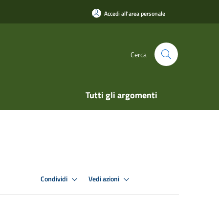
Accedi all'area personale
Cerca
Tutti gli argomenti
Condividi
Vedi azioni