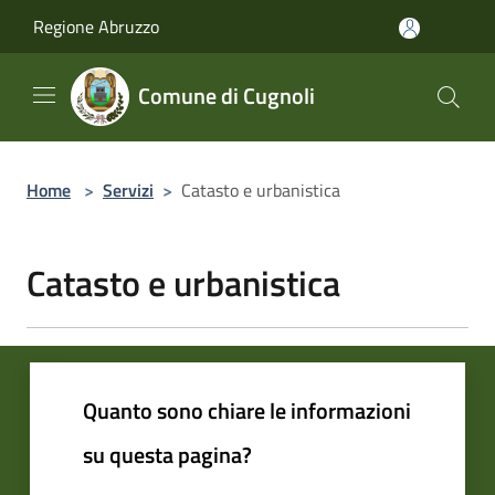
Salta al contenuto principale
Regione Abruzzo
Comune di Cugnoli
Home
>
Servizi
>
Catasto e urbanistica
Catasto e urbanistica
Quanto sono chiare le informazioni
su questa pagina?