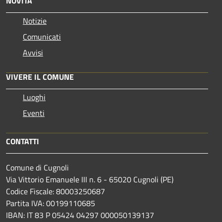
NOVITÀ
Notizie
Comunicati
Avvisi
VIVERE IL COMUNE
Luoghi
Eventi
CONTATTI
Comune di Cugnoli
Via Vittorio Emanuele III n. 6 - 65020 Cugnoli (PE)
Codice Fiscale: 80003250687
Partita IVA: 00199110685
IBAN: IT 83 P 05424 04297 000050139137