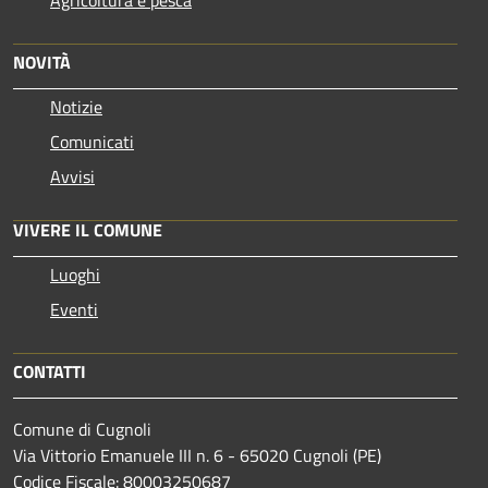
NOVITÀ
Notizie
Comunicati
Avvisi
VIVERE IL COMUNE
Luoghi
Eventi
CONTATTI
Comune di Cugnoli
Via Vittorio Emanuele III n. 6 - 65020 Cugnoli (PE)
Codice Fiscale: 80003250687