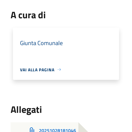
A cura di
Giunta Comunale
VAI ALLA PAGINA
Allegati
20251028181046