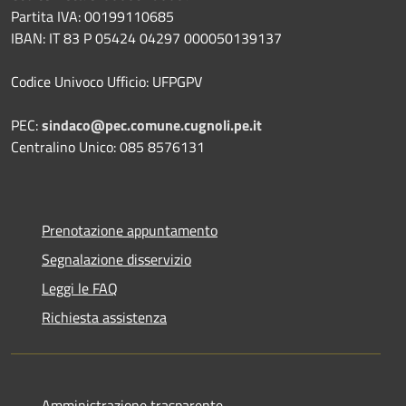
Partita IVA: 00199110685
IBAN: IT 83 P 05424 04297 000050139137
Codice Univoco Ufficio: UFPGPV
PEC:
sindaco@pec.comune.cugnoli.pe.
it
Centralino Unico: 085 8576131
Prenotazione appuntamento
Segnalazione disservizio
Leggi le FAQ
Richiesta assistenza
Amministrazione trasparente