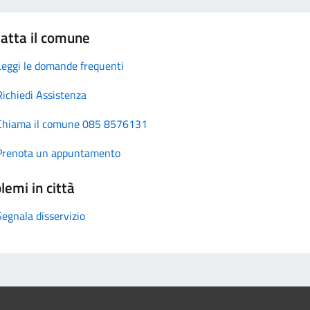
atta il comune
Leggi le domande frequenti
Richiedi Assistenza
Chiama il comune 085 8576131
Prenota un appuntamento
lemi in città
Segnala disservizio