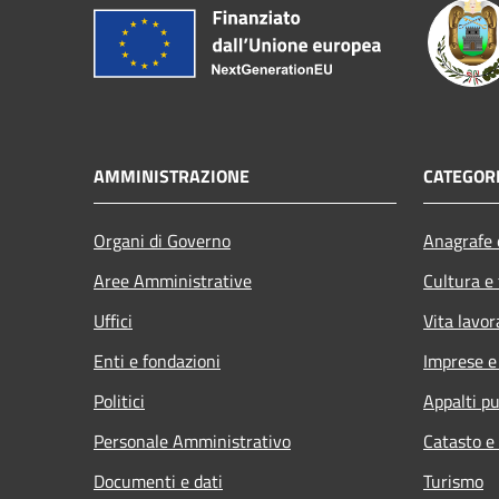
AMMINISTRAZIONE
CATEGORI
Organi di Governo
Anagrafe e
Aree Amministrative
Cultura e
Uffici
Vita lavor
Enti e fondazioni
Imprese 
Politici
Appalti pu
Personale Amministrativo
Catasto e
Documenti e dati
Turismo