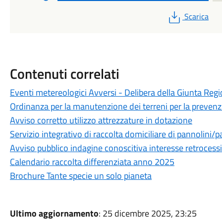
PDF
Scarica
Contenuti correlati
Eventi metereologici Avversi - Delibera della Giunta Reg
Ordinanza per la manutenzione dei terreni per la prevenz
Avviso corretto utilizzo attrezzature in dotazione
Servizio integrativo di raccolta domiciliare di pannolini/
Avviso pubblico indagine conoscitiva interesse retrocess
Calendario raccolta differenziata anno 2025
Brochure Tante specie un solo pianeta
Ultimo aggiornamento
: 25 dicembre 2025, 23:25