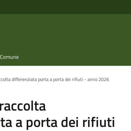
il Comune
ccolta differenziata porta a porta dei rifiuti - anno 2026
raccolta
a a porta dei rifiuti