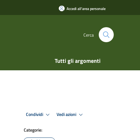
Accedi all'area personale
Cerca
Tutti gli argomenti
Condividi
Vedi azioni
Categorie: