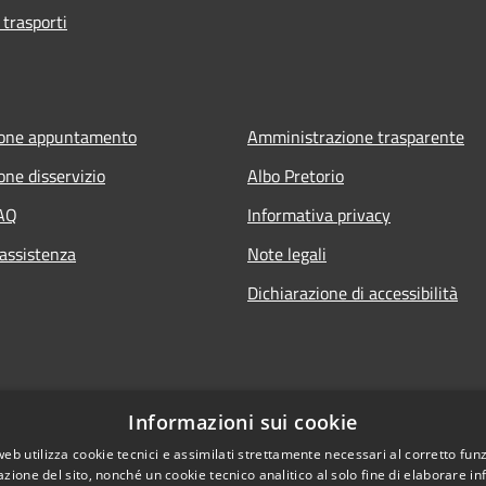
 trasporti
ione appuntamento
Amministrazione trasparente
one disservizio
Albo Pretorio
FAQ
Informativa privacy
 assistenza
Note legali
Dichiarazione di accessibilità
Informazioni sui cookie
web utilizza cookie tecnici e assimilati strettamente necessari al corretto fu
azione del sito, nonché un cookie tecnico analitico al solo fine di elaborare i