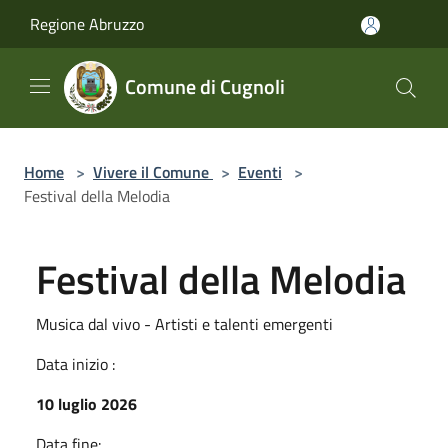
Salta al contenuto principale
Regione Abruzzo
Comune di Cugnoli
Home
>
Vivere il Comune
>
Eventi
>
Festival della Melodia
Festival della Melodia
Musica dal vivo - Artisti e talenti emergenti
Data inizio :
10 luglio 2026
Data fine: