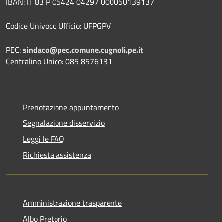
IBAN: IT 83 P 05424 04297 000050139137
Codice Univoco Ufficio: UFPGPV
PEC:
sindaco@pec.comune.cugnoli.pe.
it
Centralino Unico: 085 8576131
Prenotazione appuntamento
Segnalazione disservizio
Leggi le FAQ
Richiesta assistenza
Amministrazione trasparente
Albo Pretorio