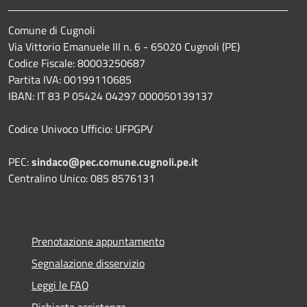
Comune di Cugnoli
Via Vittorio Emanuele III n. 6 - 65020 Cugnoli (PE)
Codice Fiscale: 80003250687
Partita IVA: 00199110685
IBAN: IT 83 P 05424 04297 000050139137
Codice Univoco Ufficio: UFPGPV
PEC:
sindaco@pec.comune.cugnoli.pe.
it
Centralino Unico: 085 8576131
Prenotazione appuntamento
Segnalazione disservizio
Leggi le FAQ
Richiesta assistenza