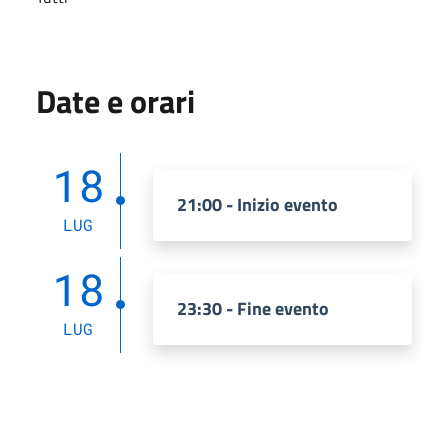
Date e orari
18
21:00 - Inizio evento
LUG
18
23:30 - Fine evento
LUG