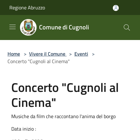
Salta al contenuto principale
Regione Abruzzo
Comune di Cugnoli
Home
>
Vivere il Comune
>
Eventi
>
Concerto "Cugnoli al Cinema"
Concerto "Cugnoli al
Cinema"
Musiche da film che raccontano l'anima del borgo
Data inizio :