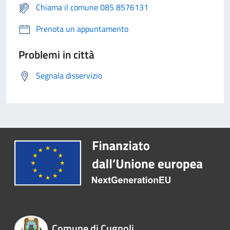
Chiama il comune 085 8576131
Prenota un appuntamento
Problemi in città
Segnala disservizio
Comune di Cugnoli