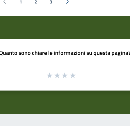
1
2
3
Pagina precedente
Successiva »
Quanto sono chiare le informazioni su questa pagina