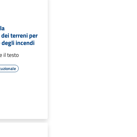
la
dei terreni per
 degli incendi
e il testo
tuzionale