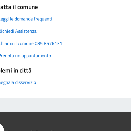
atta il comune
Leggi le domande frequenti
Richiedi Assistenza
Chiama il comune 085 8576131
Prenota un appuntamento
lemi in città
Segnala disservizio