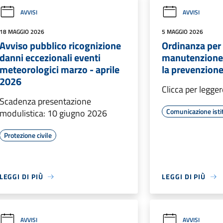
AVVISI
AVVISI
18 MAGGIO 2026
5 MAGGIO 2026
Avviso pubblico ricognizione
Ordinanza per 
danni eccezionali eventi
manutenzione 
meteorologici marzo - aprile
la prevenzione
2026
Clicca per legger
Scadenza presentazione
Comunicazione isti
modulistica: 10 giugno 2026
Protezione civile
LEGGI DI PIÙ
LEGGI DI PIÙ
AVVISI
AVVISI