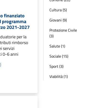
Cultura (5)
o finanziato
Giovani (9)
el programma
zzo 2021-2027
Protezione Civile
(3)
aduatorie per la
ntributi rimborso
Salute (1)
i servizi
ci 0-6 anni
Sociale (15)
Sport (3)
Viabilità (1)