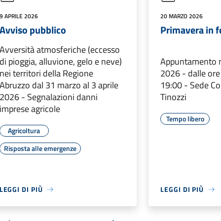
9 APRILE 2026
20 MARZO 2026
Avviso pubblico
Primavera in f
Avversità atmosferiche (eccesso
di pioggia, alluvione, gelo e neve)
Appuntamento ma
nei territori della Regione
2026 - dalle ore
Abruzzo dal 31 marzo al 3 aprile
19:00 - Sede C
2026 - Segnalazioni danni
Tinozzi
imprese agricole
Tempo libero
Agricoltura
Risposta alle emergenze
LEGGI DI PIÙ
LEGGI DI PIÙ