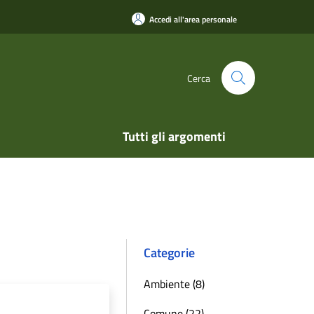
Accedi all'area personale
Cerca
Tutti gli argomenti
Categorie
Ambiente (8)
Comune (22)