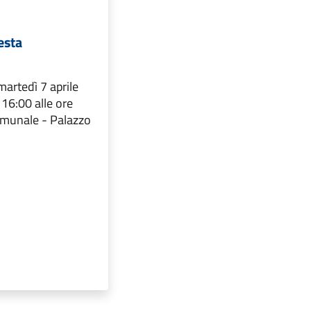
esta
rtedì 7 aprile
 16:00 alle ore
omunale - Palazzo