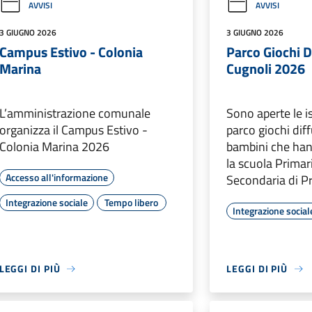
AVVISI
AVVISI
3 GIUGNO 2026
3 GIUGNO 2026
Campus Estivo - Colonia
Parco Giochi D
Marina
Cugnoli 2026
L’amministrazione comunale
Sono aperte le is
organizza il Campus Estivo -
parco giochi diff
Colonia Marina 2026
bambini che ha
la scuola Primar
Accesso all'informazione
Secondaria di P
Integrazione sociale
Tempo libero
Integrazione social
LEGGI DI PIÙ
LEGGI DI PIÙ