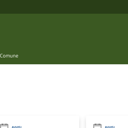
il Comune
AVVISI
AVVISI