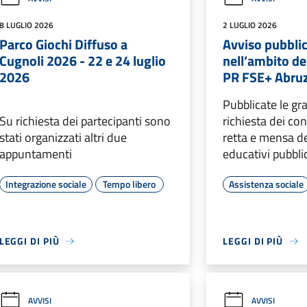
8 LUGLIO 2026
2 LUGLIO 2026
Parco Giochi Diffuso a
Avviso pubblic
Cugnoli 2026 - 22 e 24 luglio
nell’ambito d
2026
PR FSE+ Abru
Pubblicate le gr
Su richiesta dei partecipanti sono
richiesta dei co
stati organizzati altri due
retta e mensa de
appuntamenti
educativi pubbli
Integrazione sociale
Tempo libero
Assistenza sociale
LEGGI DI PIÙ
LEGGI DI PIÙ
AVVISI
AVVISI